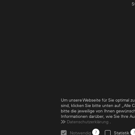
S
Um unsere Webseite für Sie optimal zu
sind, klicken Sie bitte unten auf „All
bitte die jeweilige von Ihnen gewünsc
Informationen darüber, wie Sie Ihre A
Datenschutzerklärung
.
?
Notwendig
Statistik