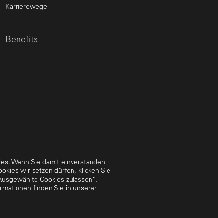
Karrierewege
Benefits
ies. Wenn Sie damit einverstanden
okies wir setzen dürfen, klicken Sie
„Ausgewählte Cookies zulassen“.
rmationen finden Sie in unserer