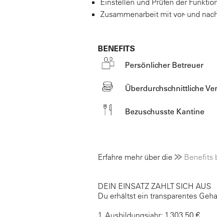
Einstellen und Prüfen der Funktio
Zusammenarbeit mit vor- und nac
BENEFITS
Persönlicher Betreuer
Überdurchschnittliche V
Bezuschusste Kantine
Erfahre mehr über die
Benefits 
DEIN EINSATZ ZAHLT SICH AUS
Du erhältst ein transparentes Geha
1. Ausbildungsjahr: 1.303,50 €