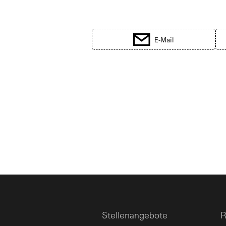
E-Mail
Stellenangebote
R