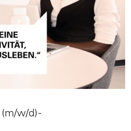
(m/w/d) -