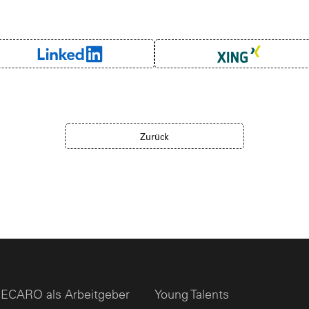
Zurück
ECARO als Arbeitgeber
Young Talents