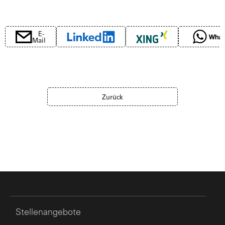
E-
Mail
Zurück
Stellenangebote