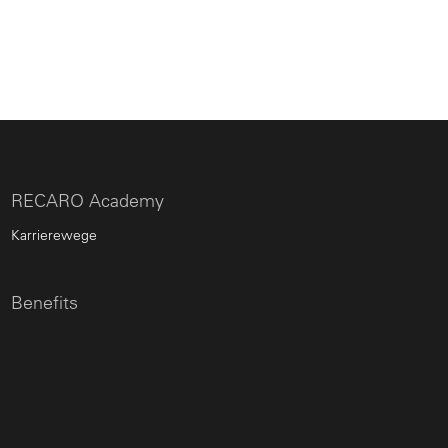
RECARO Academy
Karrierewege
Benefits