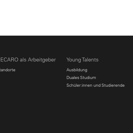
ECARO als Arbeitgeber
Young Talents
tandorte
Ausbildung
Duales Studium
Schüler:innen und Studierende