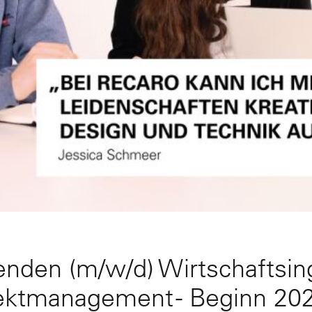
enden (m/w/d) Wirtschaftsin
ojektmanagement - Beginn 20