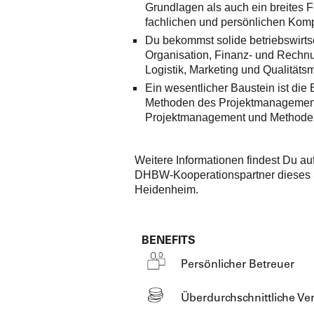
Grundlagen als auch ein breites 
fachlichen und persönlichen Komp
Du bekommst solide betriebswirtsc
Organisation, Finanz- und Rechn
Logistik, Marketing und Qualitäts
Ein wesentlicher Baustein ist die 
Methoden des Projektmanagements
Projektmanagement und Methoden
Weitere Informationen findest Du 
DHBW-Kooperationspartner dieses
Heidenheim.
BENEFITS
Persönlicher Betreuer
Überdurchschnittliche V