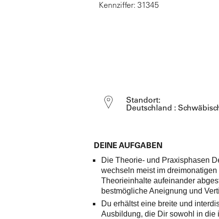
Kennziffer: 31345
Standort:
Deutschland : Schwäbisch
DEINE AUFGABEN
Die Theorie- und Praxisphasen D
wechseln meist im dreimonatigen
Theorieinhalte aufeinander abgest
bestmögliche Aneignung und Verti
Du erhältst eine breite und interdi
Ausbildung, die Dir sowohl in die