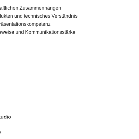
chaftlichen Zusammenhängen
odukten und technisches Verständnis
Präsentationskompetenz
tsweise und Kommunikationsstärke
tudio
m