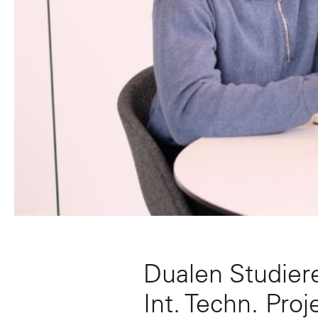
Dualen Studier
Int. Techn. Pr