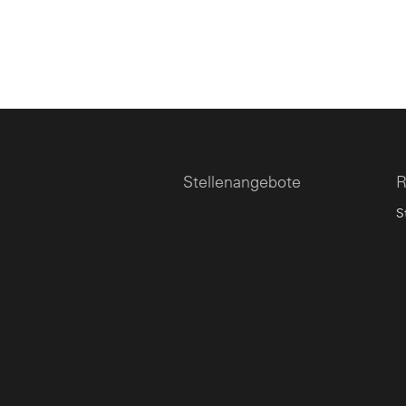
Stellenangebote
R
S